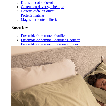
Draps en coton égyptien
Couette en duvet synthétique
Couette d’été en duvet
Protège-matelas
Magasiner toute la literie
Ensembles
Ensemble de sommeil douillet
Ensemble de sommeil douillet + couette
Ensemble de sommeil premium + couette