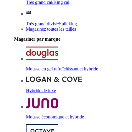
Très grand cal/King cal
Très grand divisé/Split king
Magasinez toutes les tailles
Magasiner par marque
Mousse en gel rafraîchissant et hybride
Hybride de luxe
Mousse économique et hybride