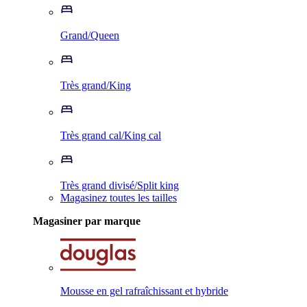
Grand/Queen
Très grand/King
Très grand cal/King cal
Très grand divisé/Split king
Magasinez toutes les tailles
Magasiner par marque
Mousse en gel rafraîchissant et hybride