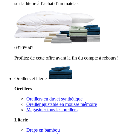
sur la literie à l’achat d’un matelas
03
20
59
40
Profitez de cette offre avant la fin du compte à rebours!
Oreillers et literie
Oreillers
Oreillers en duvet synthétique
Oreiller ajustable en mousse mémoire
Magasiner tous les oreillers
Literie
Draps en bambou