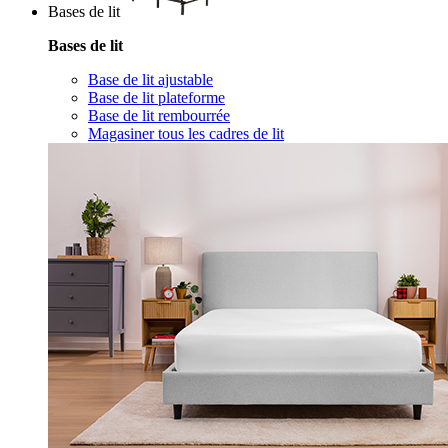
Bases de lit
Bases de lit
Base de lit ajustable
Base de lit plateforme
Base de lit rembourrée
Magasiner tous les cadres de lit