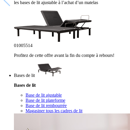
les bases de lit ajustable à l’achat d’un matelas
01
00
55
13
Profitez de cette offre avant la fin du compte à rebours!
Bases de lit
Bases de lit
Base de lit ajustable
Base de lit plateforme
Base de lit rembourrée
Magasiner tous les cadres de lit