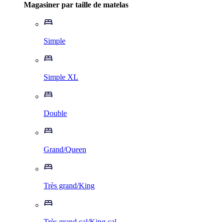
Magasiner par taille de matelas
Simple
Simple XL
Double
Grand/Queen
Très grand/King
Très grand cal/King cal