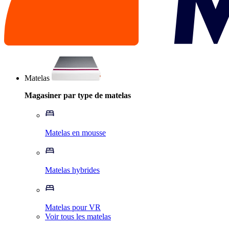
Matelas
Magasiner par type de matelas
Matelas en mousse
Matelas hybrides
Matelas pour VR
Voir tous les matelas