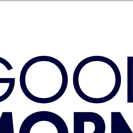
ballage
FAQ