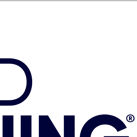
1 449
$